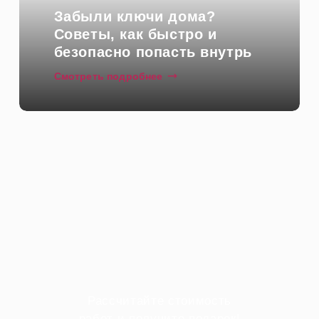
Забыли ключи дома?
Советы, как быстро и
безопасно попасть внутрь
Смотреть подробнее
Рассчитайте стоимость
работ и получите подарок!