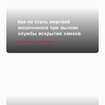
Контакты
Как не стать жертвой
мошенников при вызове
службы вскрытия замков
Смотреть подробнее