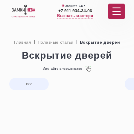
Звоните
24/7
+7 911 934-34-06
Вызвать мастера
Услуги
Главная
Полезные статьи
Вскрытие дверей
Вскрытие
Вскрытие дверей
Услуги по дверям
Листайте влево/вправо
Ремонт
Все
Отзывы
Цены
О нас