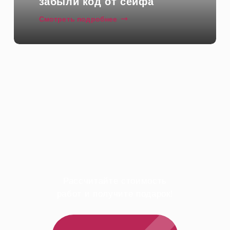
забыли код от сейфа
Смотреть подробнее
Рассчитайте стоимость
работ и получите подарок!