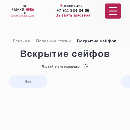
Звоните
24/7
+7 911 934-34-06
Вызвать мастера
Услуги
Главная
Полезные статьи
Вскрытие сейфов
Вскрытие
Вскрытие сейфов
Услуги по дверям
Листайте влево/вправо
Ремонт
Все
Отзывы
Цены
О нас