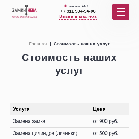
Звоните
24/7
+7 911 934-34-06
Вызвать мастера
Услуги
Главная
Стоимость наших услуг
Вскрытие
Стоимость наших
услуг
Услуги по дверям
Ремонт
Отзывы
Услуга
Цена
Цены
Замена замка
от 900 руб.
О нас
Замена цилиндра (личинки)
от 500 руб.