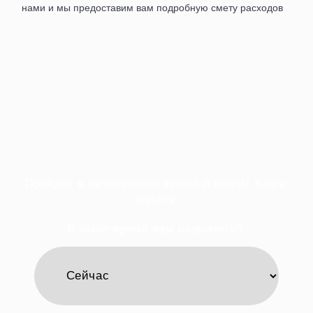
нами и мы предоставим вам подробную смету расходов
Приедет в назначенное время и решит вашу
задачу
В какое время вам позвонить?