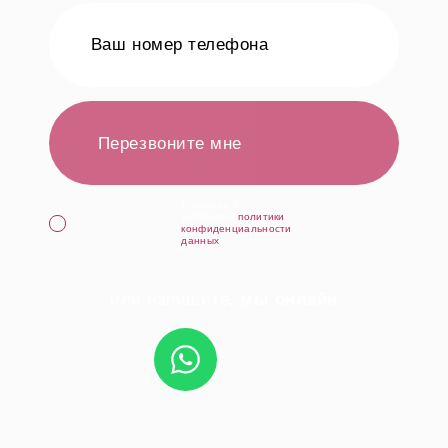
Перезвоните мне
Cогласен с
условиями
политики
конфиденциальности
данных
или напишите,
мы онлайн