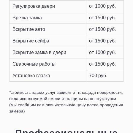
Контакты
Регулировка двери
от 1000 руб.
Врезка замка
от 1500 руб.
Вскрытие авто
от 1500 руб.
Вскрытие сейфа
от 1500 руб.
Вскрытие замка в двери
от 1000 руб.
Сварочные работы
от 1500 руб.
Установка глазка
700 руб.
*стоимость наших услуг зависит от площади поверхности,
вида используемой смеси и толщины слоя штукатурки
(мы сообщим вам окончательную цену после проведения
замера)
Профессиональные