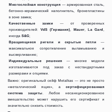
Многослойная конструкция
— армированная сталь,
бетонно-керамический наполнитель, бронепластины
в зоне замка;
Качественные замки
— от проверенных
производителей:
VdS (Германия)
,
Mauer
,
La Gard
,
иногда
S&G
;
Вращающиеся ригели и скрытые петли
—
максимальное сопротивление выламыванию и
высверливанию;
Индивидуальные решения
— многие модели
изготавливаются под заказ с нестандартными
размерами и опциями.
Важно: оригинальный сейф Metalkas — это не просто
«металлический ящик», а
сертифицированная
система защиты
. Любое несанкционированное
вмешательство может нарушить его сертификат и
значительно снизить стоимость.