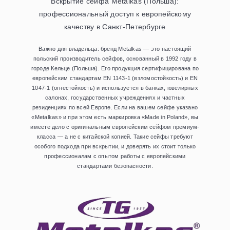
Вскрытие сейфа Metalkas (Польша):
Контакты
профессиональный доступ к европейскому
качеству в Санкт-Петербурге
Важно для владельца: бренд Metalkas — это настоящий
польский производитель сейфов, основанный в 1992 году в
городе Кельце (Польша). Его продукция сертифицирована по
европейским стандартам EN 1143-1 (взломостойкость) и EN
1047-1 (огнестойкость) и используется в банках, ювелирных
салонах, государственных учреждениях и частных
резиденциях по всей Европе. Если на вашем сейфе указано
«Metalkas» и при этом есть маркировка «Made in Poland», вы
имеете дело с оригинальным европейским сейфом премиум-
класса — а не с китайской копией. Такие сейфы требуют
особого подхода при вскрытии, и доверять их стоит только
профессионалам с опытом работы с европейскими
стандартами безопасности.