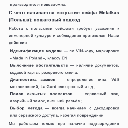
производителя невозможно.
С чего начинается вскрытие сейфа Metalkas
(Польша): пошаговый подход
Работа с польскими сейфами требует уважения к
инженерной культуре и соблюдения протоколов. Наши
действия:
Идентификация модели
— по VIN-коду, маркировке
«Made in Poland», классу EN;
Выяснение обстоятельств
— наличие документов,
кодовой карты, резервного ключа;
Диагностика замков
— определение типа: VdS
механический, La Gard электронный и т.д.;
Поиск скрытых элементов
— сервисный люк,
аварийный замок, внешний разъём;
Выбор метода
— всегда начинаем с декодировки
или сервисного доступа, избегая повреждений.
Мы работаем только при наличии подтверждения