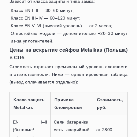
Зависит от класса защиты и типа замка:
Класс EN I–II — 30–60 минут;
Класс EN III–IV — 60–120 минут;
Класс EN V–VI (высокий уровень) — от 2 часов;
Огнестойкие модели — дополнительно +20–30 минут
из-за уплотнителей.
Цены на вскрытие сейфов Metalkas (Польша)
в СПб
Стоимость отражает премиальный уровень сложности
и ответственности. Ниже — ориентировочная таблица
(выезд оплачивается отдельно):
Класс защиты
Причина
Стоимость,
Metalkas
блокировки
руб.
EN I–II
Сели батарейки,
(бытовые/
есть аварийный
от 2800